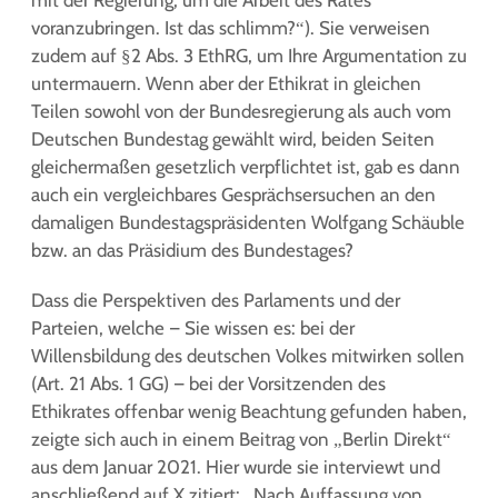
mit der Regierung, um die Arbeit des Rates
voranzubringen. Ist das schlimm?“). Sie verweisen
zudem auf §2 Abs. 3 EthRG, um Ihre Argumentation zu
untermauern. Wenn aber der Ethikrat in gleichen
Teilen sowohl von der Bundesregierung als auch vom
Deutschen Bundestag gewählt wird, beiden Seiten
gleichermaßen gesetzlich verpflichtet ist, gab es dann
auch ein vergleichbares Gesprächsersuchen an den
damaligen Bundestagspräsidenten Wolfgang Schäuble
bzw. an das Präsidium des Bundestages?
Dass die Perspektiven des Parlaments und der
Parteien, welche – Sie wissen es: bei der
Willensbildung des deutschen Volkes mitwirken sollen
(Art. 21 Abs. 1 GG) – bei der Vorsitzenden des
Ethikrates offenbar wenig Beachtung gefunden haben,
zeigte sich auch in einem Beitrag von „Berlin Direkt“
aus dem Januar 2021. Hier wurde sie interviewt und
anschließend auf X zitiert: „Nach Auffassung von