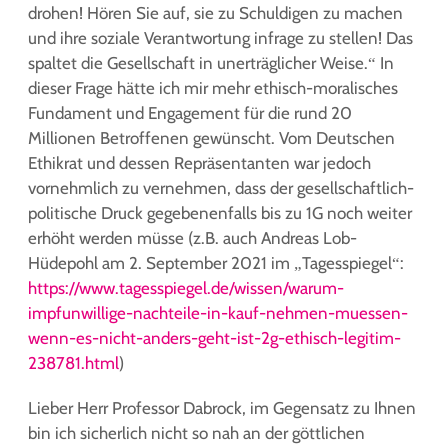
drohen! Hören Sie auf, sie zu Schuldigen zu machen
und ihre soziale Verantwortung infrage zu stellen! Das
spaltet die Gesellschaft in unerträglicher Weise.“ In
dieser Frage hätte ich mir mehr ethisch-moralisches
Fundament und Engagement für die rund 20
Millionen Betroffenen gewünscht. Vom Deutschen
Ethikrat und dessen Repräsentanten war jedoch
vornehmlich zu vernehmen, dass der gesellschaftlich-
politische Druck gegebenenfalls bis zu 1G noch weiter
erhöht werden müsse (z.B. auch Andreas Lob-
Hüdepohl am 2. September 2021 im „Tagesspiegel“:
https://www.tagesspiegel.de/wissen/warum-
impfunwillige-nachteile-in-kauf-nehmen-muessen-
wenn-es-nicht-anders-geht-ist-2g-ethisch-legitim-
238781.html
)
Lieber Herr Professor Dabrock, im Gegensatz zu Ihnen
bin ich sicherlich nicht so nah an der göttlichen