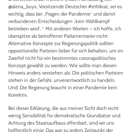
@alena_buyx, Vorsitzende Deutscher #ethikrat, sei es
wichtig, dass bei ‚Fragen der Pandemie‘ und damit
verbundenen Entscheidungen ‚kein Wahlkampf
betrieben wird‘.“ Mit anderen Worten – ich hoffe, ich
überspitze als betroffener Parlamentarier nicht:
Alternative Konzepte zur Regierungspolitik sollten
oppositionelle Parteien lieber für sich behalten, um im
Zweifel nicht für ein bestimmtes coronapolitisches
Konzept gewählt zu werden. Wie sollte man diesen
Hinweis anders verstehen als: Die politischen Parteien
stehen in der Gefahr, unverantwortlich zu handeln.
Und: Die Regierung braucht in einer Pandemie kein
Korrektiv.
Bei dieser Erklärung, die aus meiner Sicht doch recht
wenig Sensibilität für demokratische Grundsätze und
Achtung des Staatsaufbaus offenbart, sind wir uns
hoffentlich einig: Das war zu jedem Zeitpunkt der