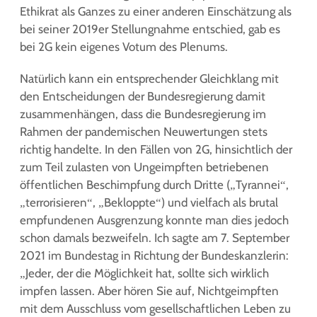
Ethikrat als Ganzes zu einer anderen Einschätzung als
bei seiner 2019er Stellungnahme entschied, gab es
bei 2G kein eigenes Votum des Plenums.
Natürlich kann ein entsprechender Gleichklang mit
den Entscheidungen der Bundesregierung damit
zusammenhängen, dass die Bundesregierung im
Rahmen der pandemischen Neuwertungen stets
richtig handelte. In den Fällen von 2G, hinsichtlich der
zum Teil zulasten von Ungeimpften betriebenen
öffentlichen Beschimpfung durch Dritte („Tyrannei“,
„terrorisieren“, „Bekloppte“) und vielfach als brutal
empfundenen Ausgrenzung konnte man dies jedoch
schon damals bezweifeln. Ich sagte am 7. September
2021 im Bundestag in Richtung der Bundeskanzlerin:
„Jeder, der die Möglichkeit hat, sollte sich wirklich
impfen lassen. Aber hören Sie auf, Nichtgeimpften
mit dem Ausschluss vom gesellschaftlichen Leben zu