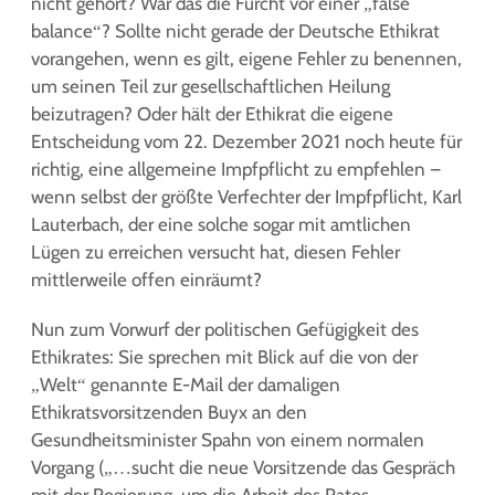
nicht gehört? War das die Furcht vor einer „false
balance“? Sollte nicht gerade der Deutsche Ethikrat
vorangehen, wenn es gilt, eigene Fehler zu benennen,
um seinen Teil zur gesellschaftlichen Heilung
beizutragen? Oder hält der Ethikrat die eigene
Entscheidung vom 22. Dezember 2021 noch heute für
richtig, eine allgemeine Impfpflicht zu empfehlen –
wenn selbst der größte Verfechter der Impfpflicht, Karl
Lauterbach, der eine solche sogar mit amtlichen
Lügen zu erreichen versucht hat, diesen Fehler
mittlerweile offen einräumt?
Nun zum Vorwurf der politischen Gefügigkeit des
Ethikrates: Sie sprechen mit Blick auf die von der
„Welt“ genannte E-Mail der damaligen
Ethikratsvorsitzenden Buyx an den
Gesundheitsminister Spahn von einem normalen
Vorgang („…sucht die neue Vorsitzende das Gespräch