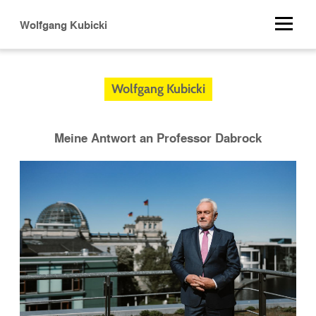
Direkt
Wolfgang Kubicki
zum
Inhalt
Wolfgang Kubicki
Meine Antwort an Professor Dabrock