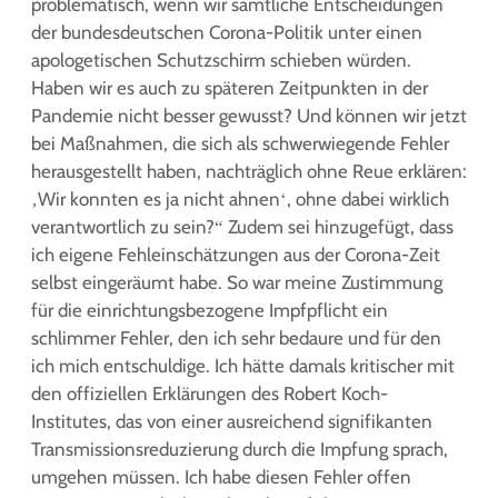
problematisch, wenn wir sämtliche Entscheidungen
der bundesdeutschen Corona-Politik unter einen
apologetischen Schutzschirm schieben würden.
Haben wir es auch zu späteren Zeitpunkten in der
Pandemie nicht besser gewusst? Und können wir jetzt
bei Maßnahmen, die sich als schwerwiegende Fehler
herausgestellt haben, nachträglich ohne Reue erklären:
‚Wir konnten es ja nicht ahnen‘, ohne dabei wirklich
verantwortlich zu sein?“ Zudem sei hinzugefügt, dass
ich eigene Fehleinschätzungen aus der Corona-Zeit
selbst eingeräumt habe. So war meine Zustimmung
für die einrichtungsbezogene Impfpflicht ein
schlimmer Fehler, den ich sehr bedaure und für den
ich mich entschuldige. Ich hätte damals kritischer mit
den offiziellen Erklärungen des Robert Koch-
Institutes, das von einer ausreichend signifikanten
Transmissionsreduzierung durch die Impfung sprach,
umgehen müssen. Ich habe diesen Fehler offen