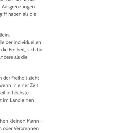
hen Ausgrenzungen
iff haben als die
lein.
ie der individuellen
ie Freiheit, sich für
andere als die
der Freiheit zieht
wenn in einer Zeit
eil in höchste
it im Land einen
schen kleinen Mann –
en oder Verbrennen