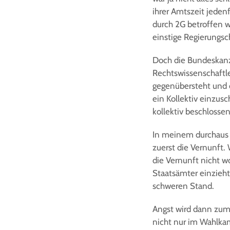
ihrer Amtszeit jeden
durch 2G betroffen w
einstige Regierungsc
Doch die Bundeskanzle
Rechtswissenschaftler
gegenübersteht und di
ein Kollektiv einzusc
kollektiv beschlosse
In meinem durchaus b
zuerst die Vernunft.
die Vernunft nicht wo
Staatsämter einzieht
schweren Stand.
Angst wird dann zum
nicht nur im Wahlka