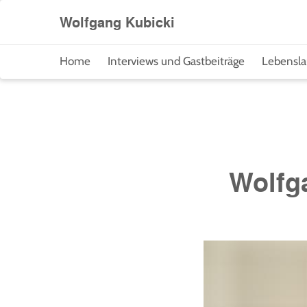
Direkt
Wolfgang Kubicki
zum
Inhalt
Home
Interviews und Gastbeiträge
Lebensla
Wolfg