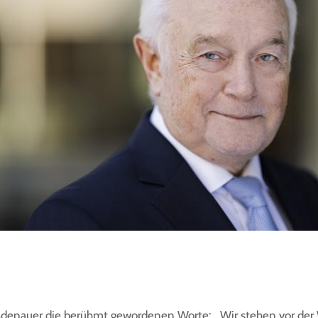
Adenauer die berühmt gewordenen Worte: „Wir stehen vor der