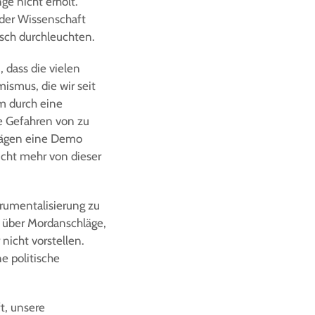
ge nicht erholt.
s der Wissenschaft
isch durchleuchten.
, dass die vielen
ismus, die wir seit
em durch eine
ie Gefahren von zu
chlägen eine Demo
icht mehr von dieser
rumentalisierung zu
g über Mordanschläge,
nicht vorstellen.
e politische
ft, unsere