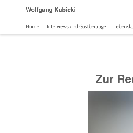
Direkt
Wolfgang Kubicki
zum
Inhalt
Home
Interviews und Gastbeiträge
Lebensla
Zur Re