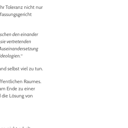
r Toleranz nicht nur
fassungsgericht
ischen den einander
sie vertretenden
er Auseinandersetzung
Ideologien.“
d selbst viel zu tun.
öffentlichen Raumes.
 am Ende zu einer
d die Lösung von