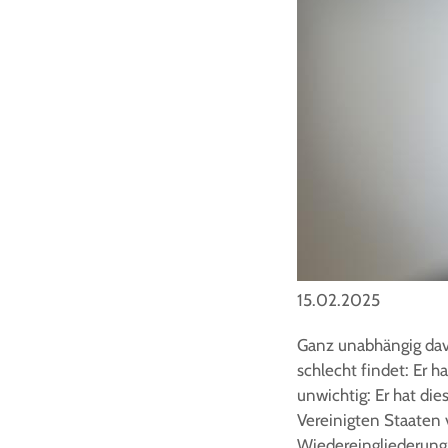
15.02.2025
Ganz unabhängig dav
schlecht findet: Er 
unwichtig: Er hat di
Vereinigten Staaten 
Wiedereingliederung