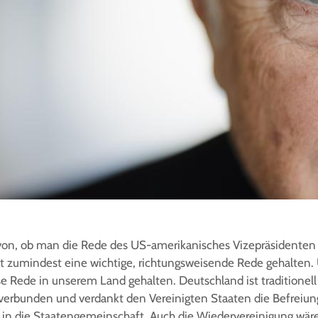
on, ob man die Rede des US-amerikanisches Vizepräsidenten 
hat zumindest eine wichtige, richtungsweisende Rede gehalten.
ese Rede in unserem Land gehalten. Deutschland ist traditionel
verbunden und verdankt den Vereinigten Staaten die Befreiun
 in die Staatengemeinschaft. Auch die Wiedervereinigung wär