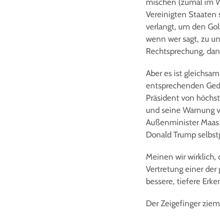
mischen (zumal im Wa
Vereinigten Staaten 
verlangt, um den Go
wenn wer sagt, zu u
Rechtsprechung, dann
Aber es ist gleichsam
entsprechenden Geda
Präsident von höchst
und seine Warnung v
Außenminister Maas ö
Donald Trump selbstg
Meinen wir wirklich,
Vertretung einer der
bessere, tiefere Erk
Der Zeigefinger ziemt