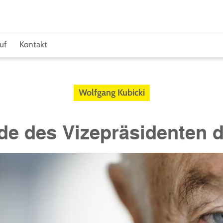
uf
Kontakt
Wolfgang Kubicki
de des Vizepräsidenten 