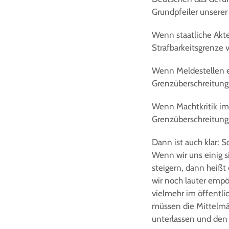
Grundpfeiler unserer
Wenn staatliche Akt
Strafbarkeitsgrenze 
Wenn Meldestellen e
Grenzüberschreitung
Wenn Machtkritik im 
Grenzüberschreitung
Dann ist auch klar: S
Wenn wir uns einig s
steigern, dann heißt
wir noch lauter empör
vielmehr im öffentli
müssen die Mittelmä
unterlassen und den 