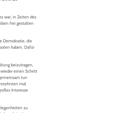
s war, in Zeiten des
eben frei gestalten
ie Demokratie, die
eboten haben. Dafür
altung beizutragen,
 wieder einen Schritt
 gemeinsam tun
ahrzehnten mal
großes Interesse
elegenheiten zu