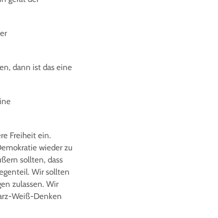
er
n, dann ist das eine
ine
e Freiheit ein.
Demokratie wieder zu
ßern sollten, dass
egenteil. Wir sollten
gen zulassen. Wir
hwarz-Weiß-Denken