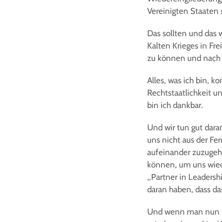
Vereinigten Staaten 
Das sollten und das 
Kalten Krieges in Fr
zu können und nach 
Alles, was ich bin, k
Rechtstaatlichkeit u
bin ich dankbar.
Und wir tun gut dara
uns nicht aus der Fe
aufeinander zuzugeh
können, um uns wied
„Partner in Leadershi
daran haben, dass da
Und wenn man nun aus