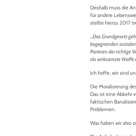
Deshalb muss die Ant
für andere Lebenswe
stellte hierzu 2017 tr
„Das Grundgesetz geht
begegnenden sozialen 
Parteien der richtige W
als wirksamste Waffe 
Ich hoffe, wir sind 
Die Moralisierung de
Das ist eine Abkehr 
faktischen Banalisie
Problemen.
Was haben wir also z