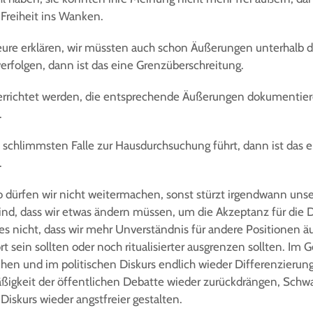
 Freiheit ins Wanken.
eure erklären, wir müssten auch schon Äußerungen unterhalb d
verfolgen, dann ist das eine Grenzüberschreitung.
rrichtet werden, die entsprechende Äußerungen dokumentiere
.
schlimmsten Falle zur Hausdurchsuchung führt, dann ist das e
.
o dürfen wir nicht weitermachen, sonst stürzt irgendwann unser
ind, dass wir etwas ändern müssen, um die Akzeptanz für die 
 es nicht, dass wir mehr Unverständnis für andere Positionen äu
t sein sollten oder noch ritualisierter ausgrenzen sollten. Im G
chen und im politischen Diskurs endlich wieder Differenzierun
ßigkeit der öffentlichen Debatte wieder zurückdrängen, Sc
Diskurs wieder angstfreier gestalten.