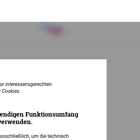
zur interessensgerechten
t Cookies.
endigen Funktionsumfang
verwenden.
usschließlich, um die technisch